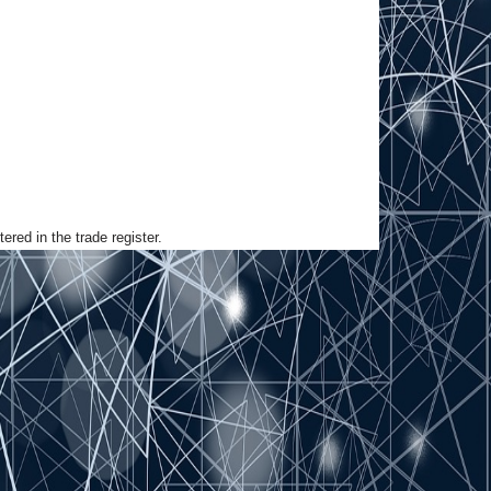
ed in the trade register.