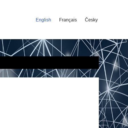
English
Français
Česky